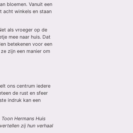
van bloemen. Vanuit een
et acht winkels en staan
Net als vroeger op de
tje mee naar huis. Dat
illen betekenen voor een
 ze zijn een manier om
oelt ons centrum iedere
teen de rust en sfeer
rste indruk kan een
et Toon Hermans Huis
vertellen zij hun verhaal