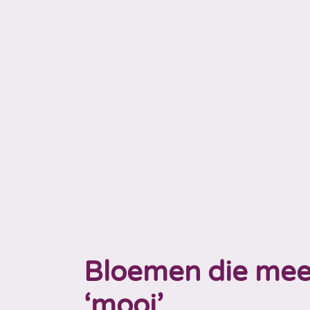
Bloemen die mee
‘mooi’