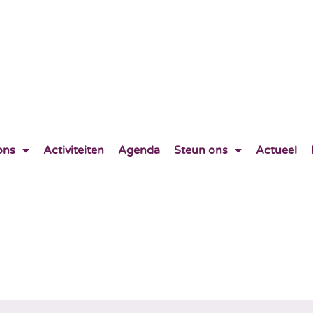
ons
Activiteiten
Agenda
Steun ons
Actueel