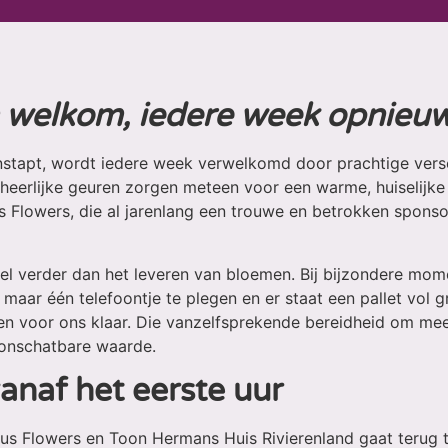
 welkom, iedere week opnieu
nstapt, wordt iedere week verwelkomd door prachtige ver
 heerlijke geuren zorgen meteen voor een warme, huiselijk
s Flowers, die al jarenlang een trouwe en betrokken spons
eel verder dan het leveren van bloemen. Bij bijzondere mo
maar één telefoontje te plegen en er staat een pallet vol g
ren voor ons klaar. Die vanzelfsprekende bereidheid om me
 onschatbare waarde.
anaf het eerste uur
s Flowers en Toon Hermans Huis Rivierenland gaat terug to