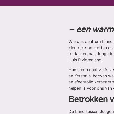
– een warm
Wie ons centrum binne
kleurrijke boeketten en
te danken aan Jungeriu
Huis Rivierenland.
Hun steun gaat zelfs v
en Kerstmis, hoeven we 
en sfeervolle kerstster
helpen is voor ons van
Betrokken v
De band tussen Jungeriu