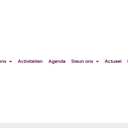
ons
Activiteiten
Agenda
Steun ons
Actueel