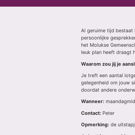
Al geruime tijd bestaa
persoonlijke gesprekke
het Molukse Gemeenscha
leuk plan heeft draagt 
Waarom zou jij je aans
Je treft een aantal lotg
gelegenheid om jouw sit
doordat andere onderwe
Wanneer:
maandagmidda
Contact:
Peter
Opmerking:
de uitstap